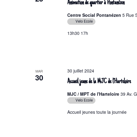
Animation de quartier à Pontanézen
Centre Social Pontanézen
5 Rue S
Velo Ecole
13h30 17h
30 juillet 2024
MAR
30
Accueil jeune de la MJC de l’Harteloire
MJC / MPT de l'Harteloire
39 Av. 
Velo Ecole
Accueil jeunes toute la journée