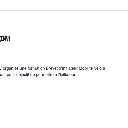
o (IMV)
e
 organise une formation Brevet d'Initiateur Mobilité Vélo à
nt pour objectif de permettre à l'initiateur
…