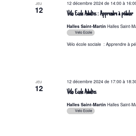
12 décembre 2024 de 14:00
à
16:0
JEU
12
Vélo Ecole Adultes : Apprendre à pédaler
Halles Saint-Martin
Halles Saint-Ma
Velo Ecole
Vélo école sociale : Apprendre à pé
12 décembre 2024 de 17:00
à
18:3
JEU
12
Vélo Ecole Adultes
Halles Saint-Martin
Halles Saint-Ma
Velo Ecole