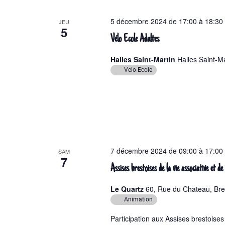
5 décembre 2024 de 17:00
à
18:30
JEU
5
Vélo Ecole Adultes
Halles Saint-Martin
Halles Saint-Ma
Velo Ecole
7 décembre 2024 de 09:00
à
17:00
SAM
7
Assises brestoises de la vie associative et de
Le Quartz
60, Rue du Chateau, Bre
Animation
Participation aux Assises brestoises 