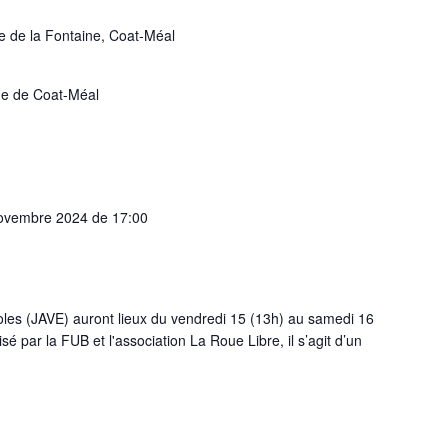
e de la Fontaine, Coat-Méal
que de Coat-Méal
ovembre 2024 de 17:00
oles (JAVE) auront lieux du vendredi 15 (13h) au samedi 16
 par la FUB et l'association La Roue Libre, il s’agit d’un