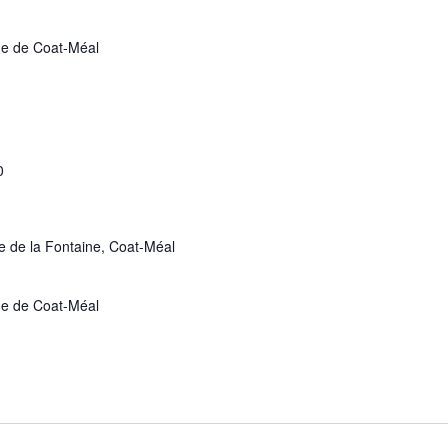
que de Coat-Méal
0
e de la Fontaine, Coat-Méal
que de Coat-Méal