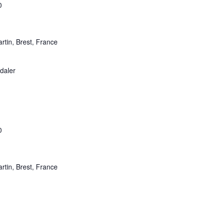
0
rtin, Brest, France
daler
0
rtin, Brest, France