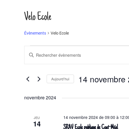
Velo Ecole
Évènements
Velo Ecole
Évènements
R
S
a
e
i
c
s
14 novembre
Aujourd’hui
i
h
r
S
e
m
é
novembre 2024
o
l
r
t
e
c
-
c
14 novembre 2024 de 09:00
à
12:0
JEU
14
c
t
h
SRAV Ecole publique de Coat-Méal
l