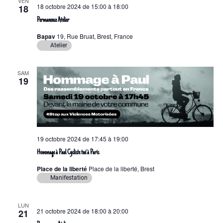
VEN
18 octobre 2024 de 15:00
à
18:00
18
Permanence Atelier
Bapav
19, Rue Bruat, Brest, France
Atelier
SAM
19
19 octobre 2024 de 17:45
à
19:00
Hommage à Paul Cycliste tué à Paris
Place de la liberté
Place de la liberté, Brest
Manifestation
LUN
21 octobre 2024 de 18:00
à
20:00
21