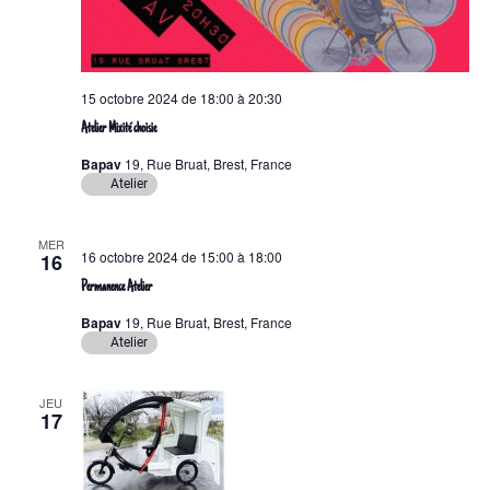
15 octobre 2024 de 18:00
à
20:30
Atelier Mixité choisie
Bapav
19, Rue Bruat, Brest, France
Atelier
MER
16 octobre 2024 de 15:00
à
18:00
16
Permanence Atelier
Bapav
19, Rue Bruat, Brest, France
Atelier
JEU
17