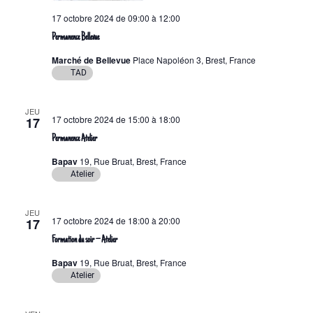
17 octobre 2024 de 09:00
à
12:00
Permanence Bellevue
Marché de Bellevue
Place Napoléon 3, Brest, France
TAD
JEU
17 octobre 2024 de 15:00
à
18:00
17
Permanence Atelier
Bapav
19, Rue Bruat, Brest, France
Atelier
JEU
17 octobre 2024 de 18:00
à
20:00
17
Formation du soir – Atelier
Bapav
19, Rue Bruat, Brest, France
Atelier