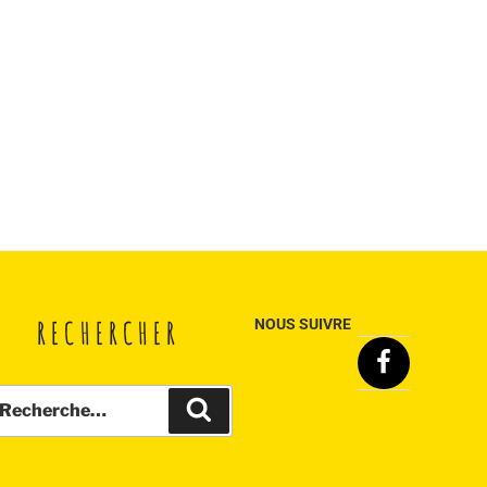
RECHERCHER
NOUS SUIVRE
Facebook
echerche
Recherche
ur