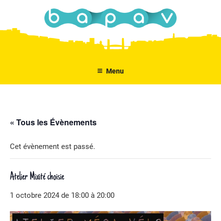
Aller
au
contenu
principal
Menu
« Tous les Évènements
Cet évènement est passé.
Atelier Mixité choisie
1 octobre 2024 de 18:00
à
20:00