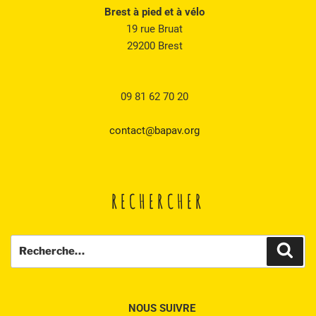
Brest à pied et à vélo
19 rue Bruat
29200 Brest
09 81 62 70 20
contact@bapav.org
RECHERCHER
Recherche
Rech
pour
:
NOUS SUIVRE