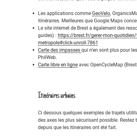
Les applications comme
GeoVelo
, Organics
itinéraires. Meilleures que Google Maps concer
Le site internet de Brest a également des ress
guides) :
https://brest.fr/gerer-mon-quotidien/
metropole#click-unroll-7861
Carte des impasses
qui n’en sont plus pour les
PhilWeb.
Carte libre en ligne
avec OpenCycleMap (Brest 
Itinéraires urbains
Ci dessous quelques exemples de trajets utilit
des axes les plus sécurisant possible. Reste
depuis que les itinéraires ont été fait.