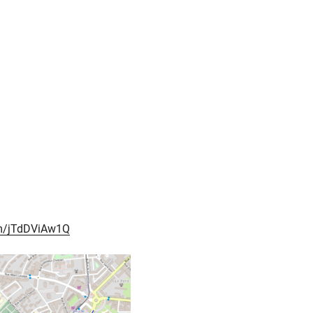
om/jTdDViAw1Q