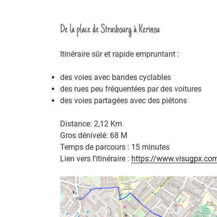
De la place de Strasbourg à Kerinou
Itinéraire sûr et rapide empruntant :
des voies avec bandes cyclables
des rues peu fréquentées par des voitures
des voies partagées avec des piétons
Distance: 2,12 Km
Gros dénivelé: 68 M
Temps de parcours : 15 minutes
Lien vers l’itinéraire :
https://www.visugpx.c