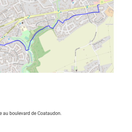
ive au boulevard de Coataudon.