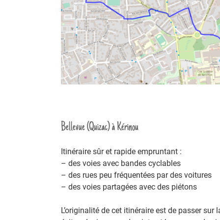
Bellevue (Quizac) à Kérinou
Itinéraire sûr et rapide empruntant :
– des voies avec bandes cyclables
– des rues peu fréquentées par des voitures
– des voies partagées avec des piétons
L’originalité de cet itinéraire est de passer su