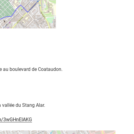
ive au boulevard de Coataudon.
a vallée du Stang Alar.
om/3wGHnEIAKG