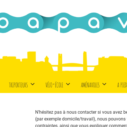
triporteurs
vélo-école
aménavoles
a pie
N’hésitez pas à nous contacter si vous avez bes
(par exemple domicile/travail), nous pouvons
contraintes, ainsi que vous expliquer comment f