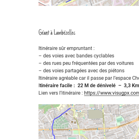
Géant à Lambézellec
Itinéraire sûr empruntant :
– des voies avec bandes cyclables
– des rues peu fréquentées par des voitures
– des voies partagées avec des piétons
Itinéraire agréable car il passe par l’espace Ch
I
tinéraire facile : 22 M de dénivelé – 3,3 Km
Lien vers l’itinéraire :
https://www.visugpx.c