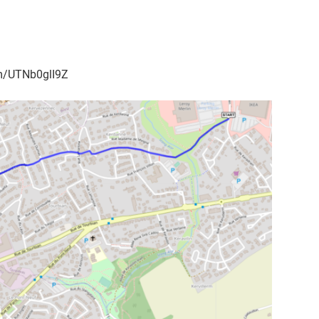
com/UTNb0glI9Z