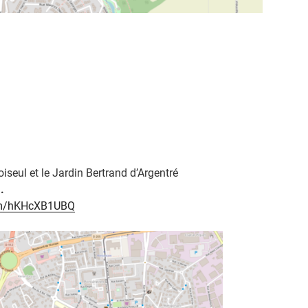
oiseul et le Jardin Bertrand d’Argentré
.
om/hKHcXB1UBQ