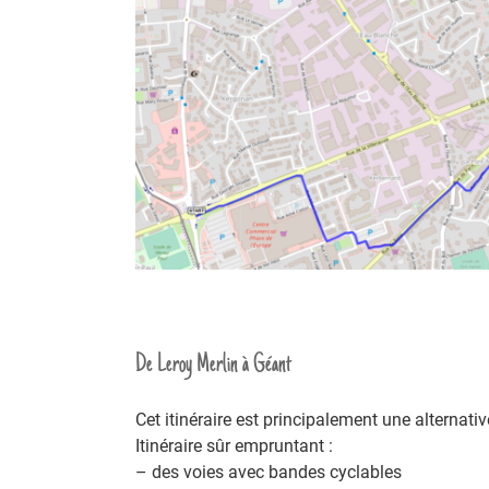
De Leroy Merlin à Géant
Cet itinéraire est principalement une alternat
Itinéraire sûr empruntant :
– des voies avec bandes cyclables