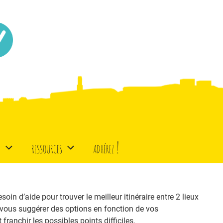
d
ressources
adhérez !
oin d’aide pour trouver le meilleur itinéraire entre 2 lieux
 vous suggérer des options en fonction de vos
ranchir les possibles points difficiles.