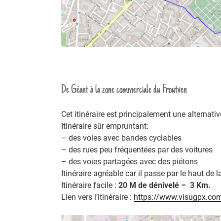
De Géant à la zone commerciale du Froutven
Cet itinéraire est principalement une alternat
Itinéraire sûr empruntant:
– des voies avec bandes cyclables
– des rues peu fréquentées par des voitures
– des voies partagées avec des piétons
Itinéraire agréable car il passe par le haut de l
Itinéraire facile :
20 M de dénivelé – 3 Km.
Lien vers l’itinéraire :
https://www.visugpx.c