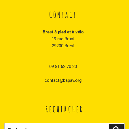
CONTACT
Brest à pied et à vélo
19 rue Bruat
29200 Brest
09 81 62 70 20
contact@bapav.org
RECHERCHER
Recherche
Rech