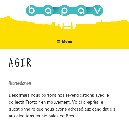
Aller
au
contenu
principal
Menu
AGIR
Nos revendications
Désormais nous portons nos revendications avec
le
collectif Trottoir en mouvement
. Voici ci-après le
questionnaire que nous avons adressé aux candidat·e·s
aux élections municipales de Brest.