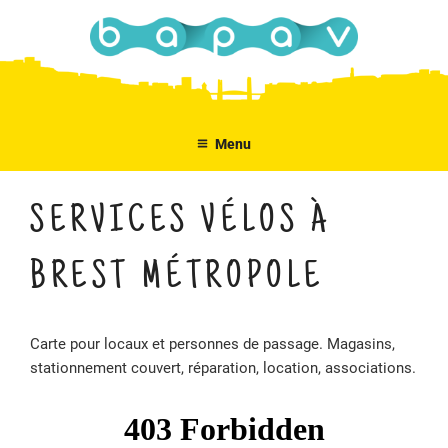
Aller
au
contenu
principal
Menu
SERVICES VÉLOS À
BREST MÉTROPOLE
Carte pour locaux et personnes de passage. Magasins,
stationnement couvert, réparation, location, associations.