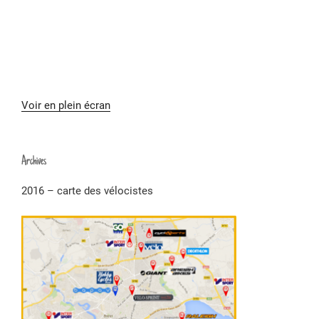
Voir en plein écran
Archives
2016 – carte des vélocistes