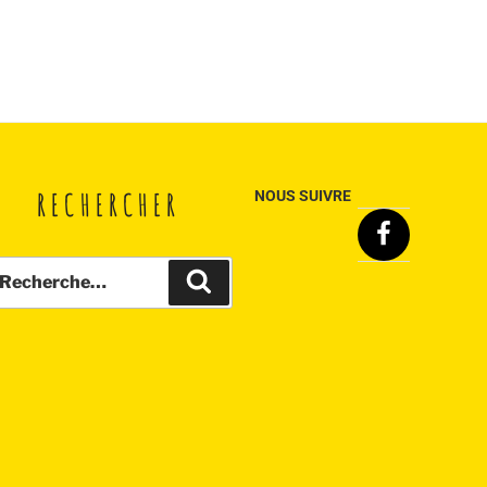
RECHERCHER
NOUS SUIVRE
Facebook
echerche
Recherche
ur