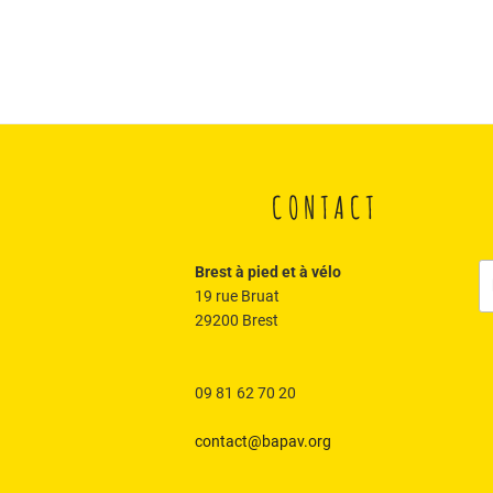
CONTACT
R
Brest à pied et à vélo
po
19 rue Bruat
:
29200 Brest
09 81 62 70 20
contact@bapav.org