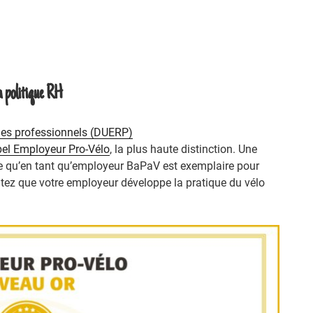
a politique RH
ues professionnels (DUERP)
bel Employeur Pro-Vélo
, la plus haute distinction. Une
re qu’en tant qu’employeur BaPaV est exemplaire pour
itez que votre employeur développe la pratique du vélo