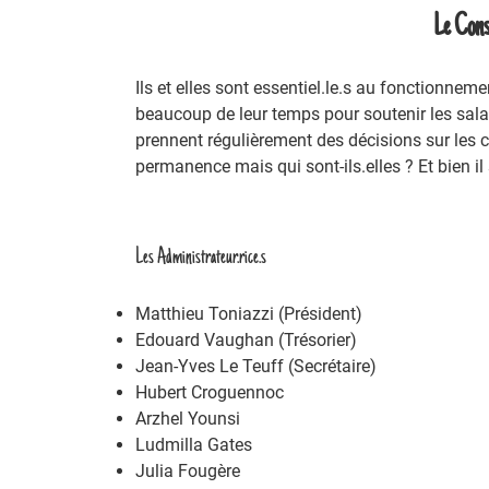
Le Cons
Ils et elles sont essentiel.le.s au fonctionnem
beaucoup de leur temps pour soutenir les salarié
prennent régulièrement des décisions sur les 
permanence mais qui sont-ils.elles ? Et bien il
Les Administrateur.rice.s
Matthieu Toniazzi (Président)
Edouard Vaughan (Trésorier)
Jean-Yves Le Teuff (Secrétaire)
Hubert Croguennoc
Arzhel Younsi
Ludmilla Gates
Julia Fougère