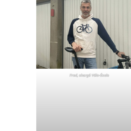
Fred, chargé Vélo-École