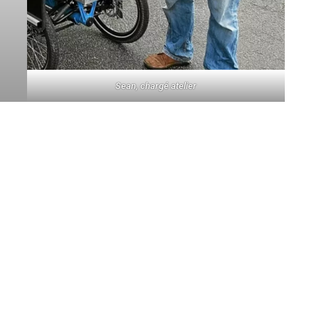
Sean, chargé atelier