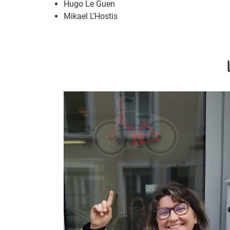
Hugo Le Guen
Mikael L’Hostis
L