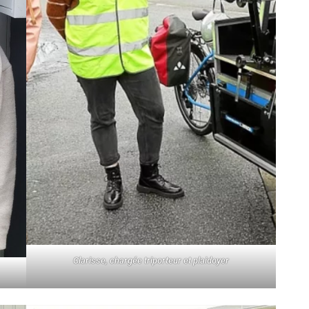
Clarisse, chargée triporteur et plaidoyer