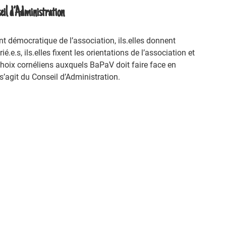
eil d’Administration
ent démocratique de l’association, ils.elles donnent
.e.s, ils.elles fixent les orientations de l’association et
choix cornéliens auxquels BaPaV doit faire face en
 s’agit du Conseil d’Administration.