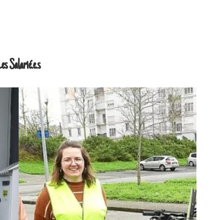
es Salarié.e.s