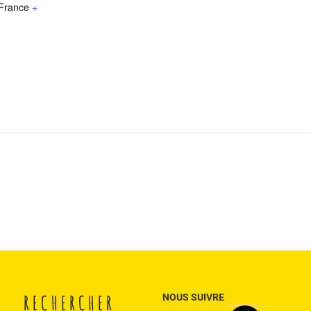
France
+
RECHERCHER
NOUS SUIVRE