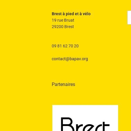
R
Brest à pied et à vélo
po
19 rue Bruat
:
29200 Brest
09 81 62 70 20
contact@bapav.org
Partenaires