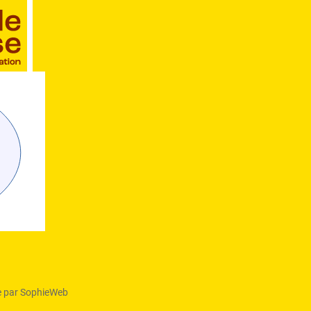
 par SophieWeb