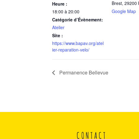
Brest
,
29200
Heure :
Google Map
18:00 à 20:00
Catégorie d’Évènement:
Atelier
Site :
https://www.bapav.org/atel
ier-reparation-velo/
Permanence Bellevue
CONTACT