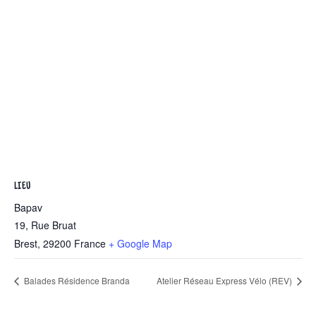
LIEU
Bapav
19, Rue Bruat
Brest
,
29200
France
+ Google Map
Balades Résidence Branda
Atelier Réseau Express Vélo (REV)