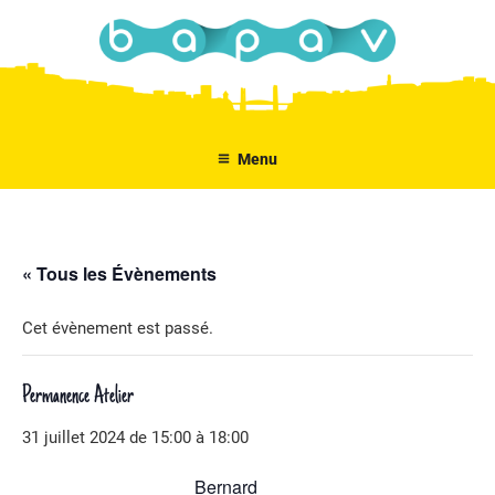
Aller
au
contenu
principal
Menu
« Tous les Évènements
Cet évènement est passé.
Permanence Atelier
31 juillet 2024 de 15:00
à
18:00
Bernard