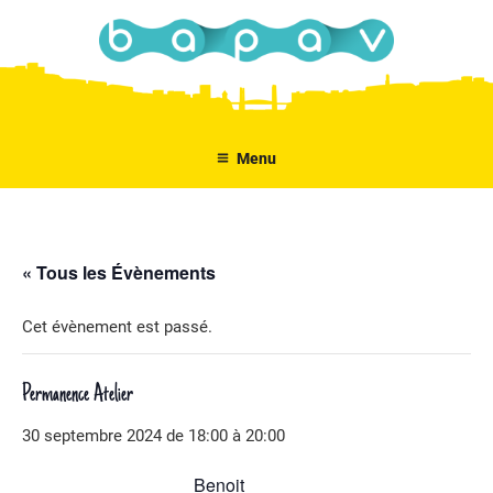
Aller
au
contenu
principal
Menu
« Tous les Évènements
Cet évènement est passé.
Permanence Atelier
30 septembre 2024 de 18:00
à
20:00
Benoit