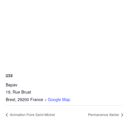
LIEU
Bapav
19, Rue Bruat
Brest
,
29200
France
+ Google Map
Animation Foire Saint-Michel
Permanence Atelier