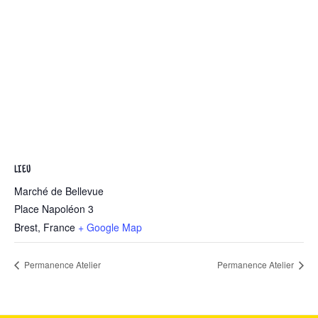
LIEU
Marché de Bellevue
Place Napoléon 3
Brest
,
France
+ Google Map
Permanence Atelier
Permanence Atelier