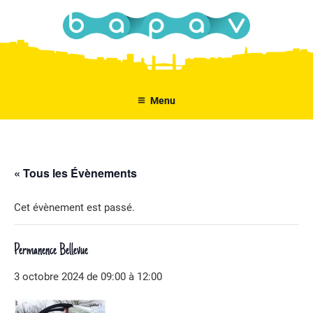
Aller
au
contenu
principal
Menu
« Tous les Évènements
Cet évènement est passé.
Permanence Bellevue
3 octobre 2024 de 09:00
à
12:00