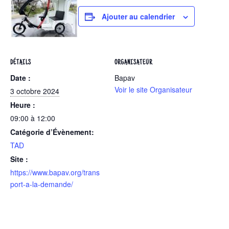
Ajouter au calendrier
DÉTAILS
ORGANISATEUR
Date :
Bapav
Voir le site Organisateur
3 octobre 2024
Heure :
09:00 à 12:00
Catégorie d’Évènement:
TAD
Site :
https://www.bapav.org/trans
port-a-la-demande/