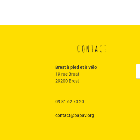
CONTACT
R
Brest à pied et à vélo
po
19 rue Bruat
:
29200 Brest
09 81 62 70 20
contact@bapav.org