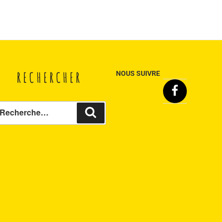
RECHERCHER
NOUS SUIVRE
Facebook
echerche
Recherche
ur