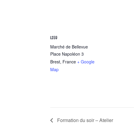
LIEU
Marché de Bellevue
Place Napoléon 3
Brest
,
France
+ Google
Map
Formation du soir – Atelier