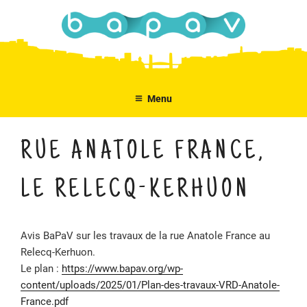
Aller
au
contenu
principal
Menu
RUE ANATOLE FRANCE,
LE RELECQ-KERHUON
Avis BaPaV sur les travaux de la rue Anatole France au
Relecq-Kerhuon.
Le plan :
https://www.bapav.org/wp-
content/uploads/2025/01/Plan-des-travaux-VRD-Anatole-
France.pdf