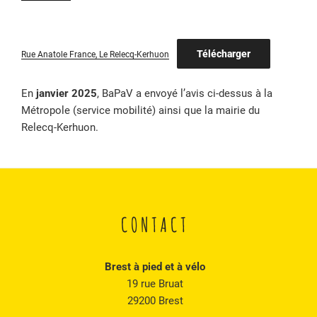
Télécharger
Rue Anatole France, Le Relecq-Kerhuon
En
janvier 2025
, BaPaV a envoyé l’avis ci-dessus à la
Métropole (service mobilité) ainsi que la mairie du
Relecq-Kerhuon.
CONTACT
Brest à pied et à vélo
19 rue Bruat
29200 Brest