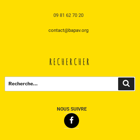
09 81 62 70 20
contact@bapav.org
RECHERCHER
Recherche
Rech
pour
:
NOUS SUIVRE
Facebook