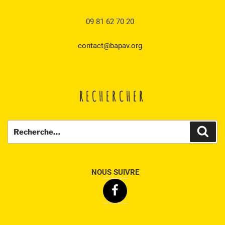
09 81 62 70 20
contact@bapav.org
RECHERCHER
Recherche
Rech
pour
:
NOUS SUIVRE
Facebook