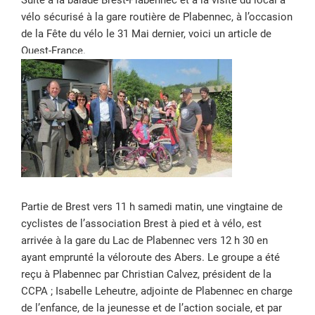
Suite à la balade Brest-Plabennec et à la visite du local à
vélo sécurisé à la gare routière de Plabennec, à l’occasion
de la Fête du vélo le 31 Mai dernier, voici un article de
Ouest-France.
Partie de Brest vers 11 h samedi matin, une vingtaine de
cyclistes de l’association Brest à pied et à vélo, est
arrivée à la gare du Lac de Plabennec vers 12 h 30 en
ayant emprunté la véloroute des Abers. Le groupe a été
reçu à Plabennec par Christian Calvez, président de la
CCPA ; Isabelle Leheutre, adjointe de Plabennec en charge
de l’enfance, de la jeunesse et de l’action sociale, et par