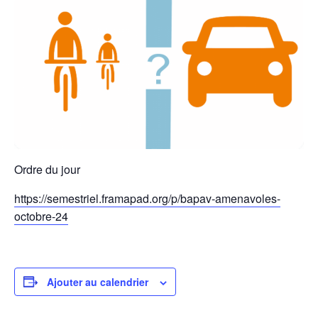
Ordre du jour
https://semestriel.framapad.org/p/bapav-amenavoles-
octobre-24
Ajouter au calendrier