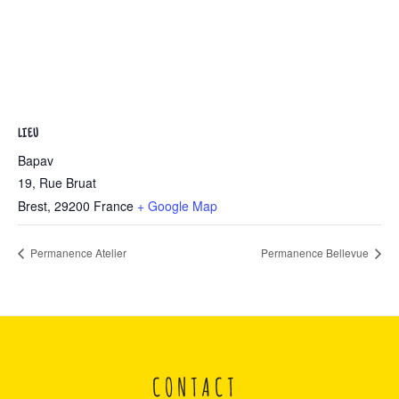
LIEU
Bapav
19, Rue Bruat
Brest
,
29200
France
+ Google Map
Permanence Atelier
Permanence Bellevue
CONTACT