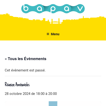
Aller
au
contenu
principal
Menu
« Tous les Évènements
Cet évènement est passé.
Réunion Aménavoles
28 octobre 2024 de 18:00
à
20:00