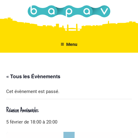
Aller
au
contenu
principal
Menu
« Tous les Évènements
Cet évènement est passé.
Réunion Aménavoles
5 février de 18:00
à
20:00