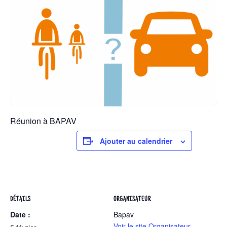
Réunion à BAPAV
Ajouter au calendrier
DÉTAILS
ORGANISATEUR
Date :
Bapav
Voir le site Organisateur