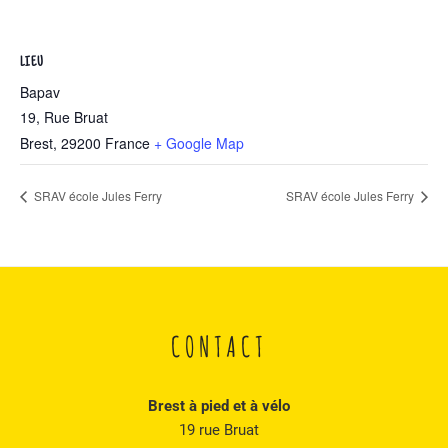
LIEU
Bapav
19, Rue Bruat
Brest
,
29200
France
+ Google Map
SRAV école Jules Ferry
SRAV école Jules Ferry
CONTACT
Brest à pied et à vélo
19 rue Bruat