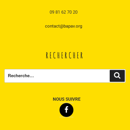
09 81 62 70 20
contact@bapav.org
RECHERCHER
Recherche
Rech
pour
:
NOUS SUIVRE
Facebook