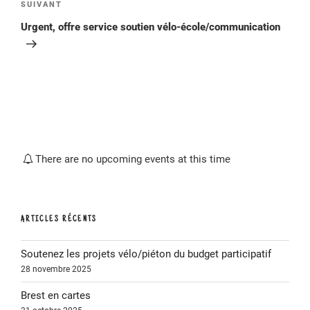
Article
SUIVANT
suivant
Urgent, offre service soutien vélo-école/communication
There are no upcoming events at this time
ARTICLES RÉCENTS
Soutenez les projets vélo/piéton du budget participatif
28 novembre 2025
Brest en cartes