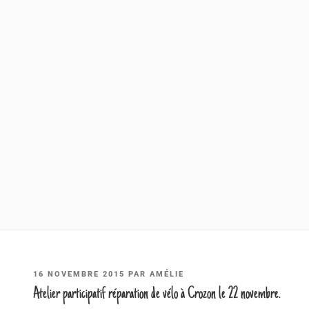
PUBLIÉ
16 NOVEMBRE 2015
PAR
AMÉLIE
LE
Atelier participatif réparation de vélo à Crozon le 22 novembre.