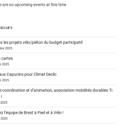
e are no upcoming events at this time
 RÉCENTS
 les projets vélo/piéton du budget participatif
bre 2025
n cartes
e 2025
ux Capucins pour Climat Declic
e 2025
 coordination et d’animation, association mobilités durables Ti
!
r 2025
z l’équipe de Brest à Pied et à Vélo !
r 2025