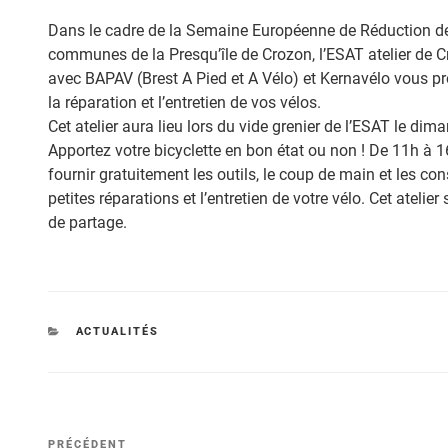
Dans le cadre de la Semaine Européenne de Réduction 
communes de la Presqu’île de Crozon, l’ESAT atelier de Cro
avec BAPAV (Brest A Pied et A Vélo) et Kernavélo vous prop
la réparation et l’entretien de vos vélos.
Cet atelier aura lieu lors du vide grenier de l’ESAT le d
Apportez votre bicyclette en bon état ou non ! De 11h à 
fournir gratuitement les outils, le coup de main et les co
petites réparations et l’entretien de votre vélo. Cet atel
de partage.
CATÉGORIES
ACTUALITÉS
Navigation
Article
PRÉCÉDENT