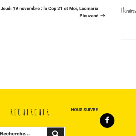
suivant
Jeudi 19 novembre : la Cop 21 et Moi, Locmaria
Horaires
Plouzané
RECHERCHER
NOUS SUIVRE
Facebook
echerche
Recherche