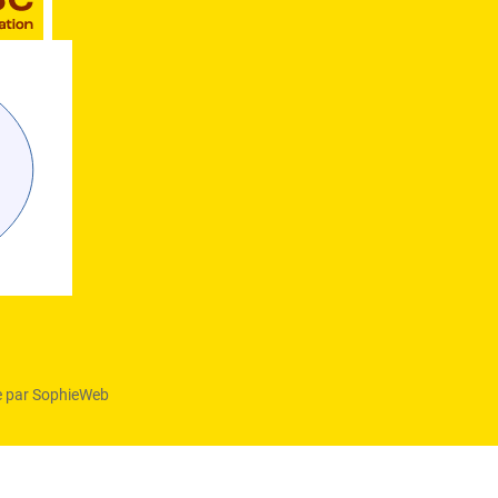
 par SophieWeb