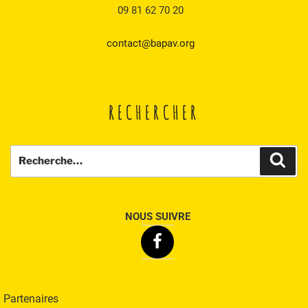
09 81 62 70 20
contact@bapav.org
RECHERCHER
Recherche
Rech
pour
:
NOUS SUIVRE
Facebook
Partenaires