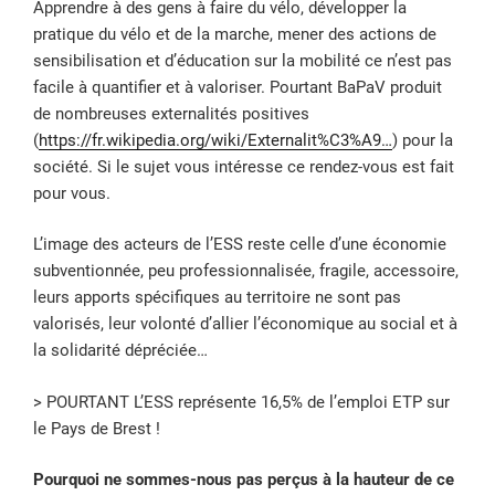
Apprendre à des gens à faire du vélo, développer la
pratique du vélo et de la marche, mener des actions de
sensibilisation et d’éducation sur la mobilité ce n’est pas
facile à quantifier et à valoriser. Pourtant BaPaV produit
de nombreuses externalités positives
(
https://fr.wikipedia.org/wiki/Externalit%C3%A9…
) pour la
société. Si le sujet vous intéresse ce rendez-vous est fait
pour vous.
L’image des acteurs de l’ESS reste celle d’une économie
subventionnée, peu professionnalisée, fragile, accessoire,
leurs apports spécifiques au territoire ne sont pas
valorisés, leur volonté d’allier l’économique au social et à
la solidarité dépréciée…
> POURTANT L’ESS représente 16,5% de l’emploi ETP sur
le Pays de Brest !
Pourquoi ne sommes-nous pas perçus à la hauteur de ce