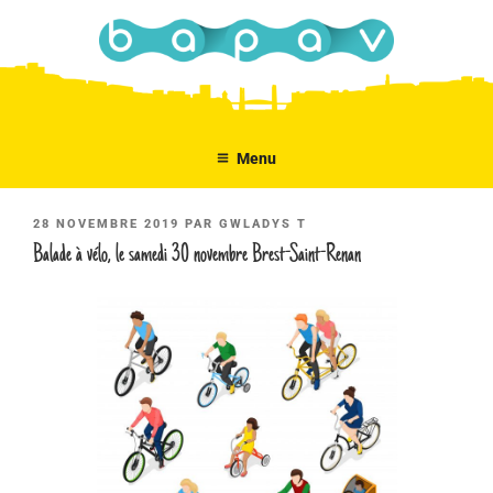
Aller
au
contenu
principal
Menu
PUBLIÉ
28 NOVEMBRE 2019
PAR
GWLADYS T
LE
Balade à vélo, le samedi 30 novembre Brest-Saint-Renan