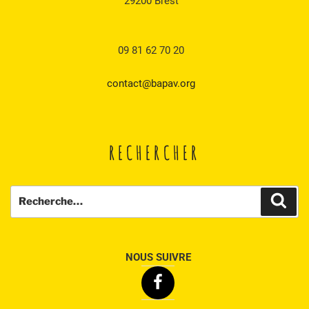
29200 Brest
09 81 62 70 20
contact@bapav.org
RECHERCHER
Recherche
Rech
pour
:
NOUS SUIVRE
Facebook