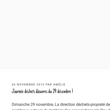
PUBLIÉ
26 NOVEMBRE 2015
PAR
AMÉLIE
LE
Journée déchets d’œuvres du 29 décembre !
Dimanche 29 novembre, La direction déchets-propreté de 