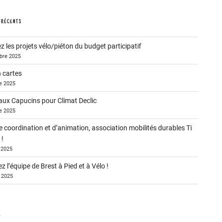
 RÉCENTS
 les projets vélo/piéton du budget participatif
bre 2025
n cartes
e 2025
ux Capucins pour Climat Declic
e 2025
 coordination et d’animation, association mobilités durables Ti
!
r 2025
z l’équipe de Brest à Pied et à Vélo !
r 2025