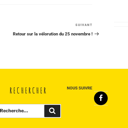
SUIVANT
Article
suivant
Retour sur la vélorution du 25 novembre !
RECHERCHER
NOUS SUIVRE
Facebook
echerche
Recherche
ur