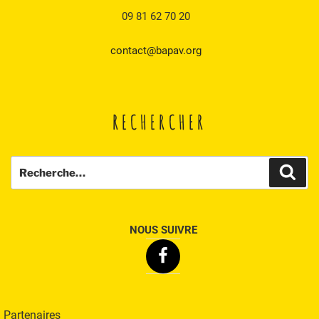
09 81 62 70 20
contact@bapav.org
RECHERCHER
Recherche
Rech
pour
:
NOUS SUIVRE
Facebook
Partenaires