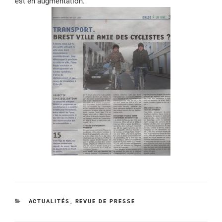
est en augmentation.
CATÉGORIES
ACTUALITÉS
,
REVUE DE PRESSE