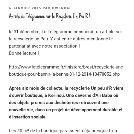
PUBLIÉ
6 JANVIER 2015
PAR
GWENDAL
LE
Article du Télégramme sur la Recyclerie Un Peu R !
le 31 décembre, Le Télégramme consacrait un article sur
la recyclerie un Peu. Y est entre autres mentionné le
partenariat avec notre association !
Bonne lecture !
http://www.letelegramme.fr/finistere/brest/recyclerie-une-
boutique-pour-bannir-la-benne-31-12-2014-10478852.php
Après six mois de collecte, la recyclerie Un peu d’R vient
d’ouvrir boutique, à Kérinou. Une caverne d’Ali Baba où
des objets promis aux déchèteries retrouvent une
nouvelle vie, dans un projet de développement durable et
d’insertion sociale.
Les 40 m² de la boutique paraissent déjà presque trop