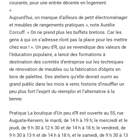
courante, pour une entrée décente en logement.
«
Aujourd’hui, on manque d’ailleurs de petit électroménager
et meubles de rangements pratiques », note Aurélie
Corcuff. « On ne prend plus les buffets bretons. Car les
gens à qui on s’adresse n’ont pas la place pour les mettre
chez eux ! ». Un peu d’R, qui se revendique des valeurs de
l’éducation populaire, a lancé des formations à
destination des comités d’entreprise sur les techniques
de rénovation de meubles ou la fabrication d’objets en
bois de palettes. Des ateliers qu’elle devrait ouvrir au
grand public dans les mois à venir, histoire d’insuffler un
peu plus fort l’esprit du réemploi et l’alternative à la
benne.
Pratique La boutique d’Un peu d’R est ouverte au 55, rue
Auguste-Kervern, le mardi, de 14 h à 19 h; le mercredi et le
jeudi, de 9 h 30 à 12 h 30 et de 14 h à 18 h; le vendredi, de
9 h 30 à 13 h et de 14 h à 18 h, et le samedi, de 9 h 30 à 13