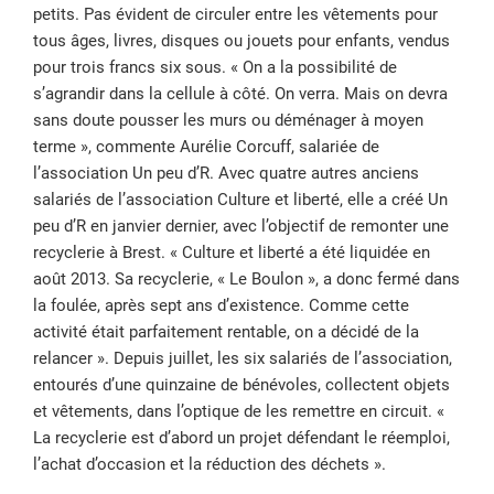
petits. Pas évident de circuler entre les vêtements pour
tous âges, livres, disques ou jouets pour enfants, vendus
pour trois francs six sous. « On a la possibilité de
s’agrandir dans la cellule à côté. On verra. Mais on devra
sans doute pousser les murs ou déménager à moyen
terme », commente Aurélie Corcuff, salariée de
l’association Un peu d’R. Avec quatre autres anciens
salariés de l’association Culture et liberté, elle a créé Un
peu d’R en janvier dernier, avec l’objectif de remonter une
recyclerie à Brest. « Culture et liberté a été liquidée en
août 2013. Sa recyclerie, « Le Boulon », a donc fermé dans
la foulée, après sept ans d’existence. Comme cette
activité était parfaitement rentable, on a décidé de la
relancer ». Depuis juillet, les six salariés de l’association,
entourés d’une quinzaine de bénévoles, collectent objets
et vêtements, dans l’optique de les remettre en circuit. «
La recyclerie est d’abord un projet défendant le réemploi,
l’achat d’occasion et la réduction des déchets ».