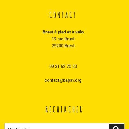
CONTACT
Brest à pied et à vélo
19 rue Bruat
29200 Brest
09 81 62 70 20
contact@bapav.org
RECHERCHER
Recherche
Rech