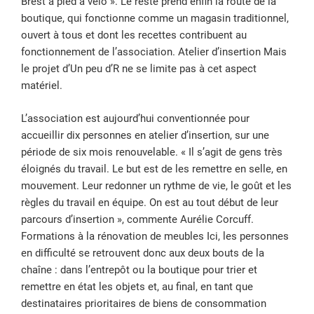
Brest à pied à vélo ». Le reste prend enfin la route de la
boutique, qui fonctionne comme un magasin traditionnel,
ouvert à tous et dont les recettes contribuent au
fonctionnement de l’association. Atelier d’insertion Mais
le projet d’Un peu d’R ne se limite pas à cet aspect
matériel.
L’association est aujourd’hui conventionnée pour
accueillir dix personnes en atelier d’insertion, sur une
période de six mois renouvelable. « Il s’agit de gens très
éloignés du travail. Le but est de les remettre en selle, en
mouvement. Leur redonner un rythme de vie, le goût et les
règles du travail en équipe. On est au tout début de leur
parcours d’insertion », commente Aurélie Corcuff.
Formations à la rénovation de meubles Ici, les personnes
en difficulté se retrouvent donc aux deux bouts de la
chaîne : dans l’entrepôt ou la boutique pour trier et
remettre en état les objets et, au final, en tant que
destinataires prioritaires de biens de consommation